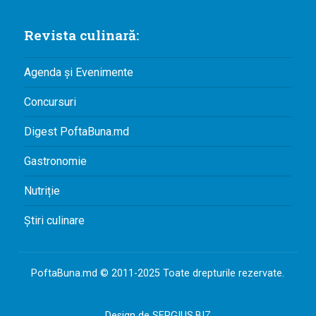
Revista culinară:
Agenda și Evenimente
Concursuri
Digest PoftaBuna.md
Gastronomie
Nutriție
Știri culinare
PoftaBuna.md © 2011-2025 Toate drepturile rezervate.
Design de
SERGIUS.BIZ