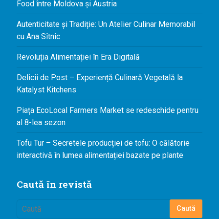
Food între Moldova și Austria
Autenticitate și Tradiție: Un Atelier Culinar Memorabil
cu Ana Sîtnic
Revoluția Alimentației în Era Digitală
Delicii de Post – Experiență Culinară Vegetală la
Katalyst Kitchens
Piața EcoLocal Farmers Market se redeschide pentru
al 8-lea sezon
Tofu Tur – Secretele producției de tofu: O călătorie
interactivă în lumea alimentației bazate pe plante
Caută în revistă