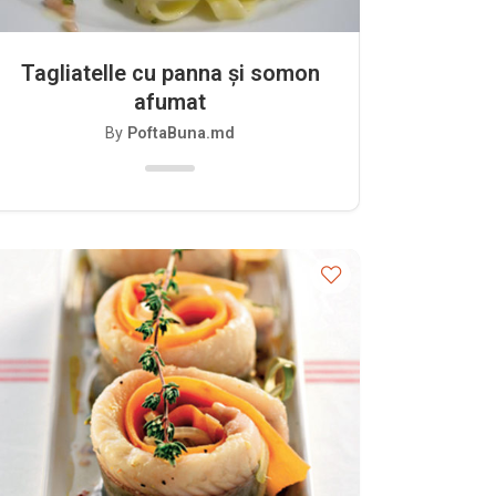
Tagliatelle cu panna și somon
afumat
By
PoftaBuna.md