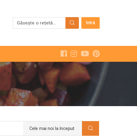
Intră