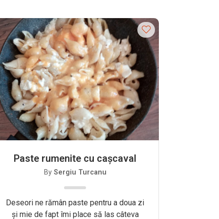
Paste rumenite cu cașcaval
By
Sergiu Turcanu
Deseori ne rămân paste pentru a doua zi
și mie de fapt îmi place să las câteva