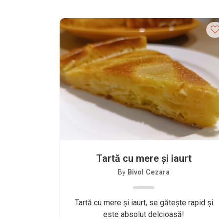
Tartă cu mere și iaurt
By
Bivol Cezara
Tartă cu mere și iaurt, se gătește rapid și
este absolut delcioasă!