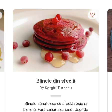
Blinele din sfeclă
By
Sergiu Turcanu
Blinele sănătoase cu sfeclă roșie și
banană. Fără zahăr sau sare! Ușor de