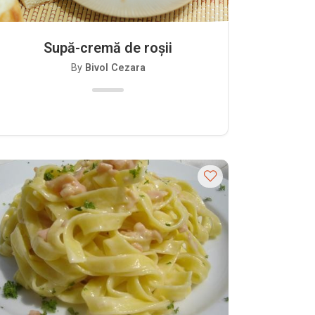
Supă-cremă de roșii
By
Bivol Cezara