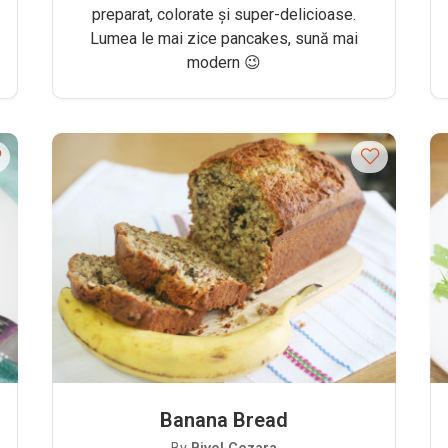
preparat, colorate și super-delicioase.
Lumea le mai zice pancakes, sună mai
modern 😉
Banana Bread