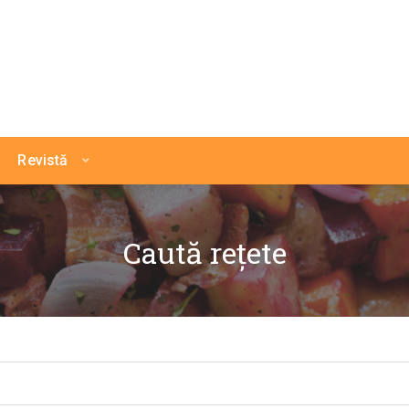
Revistă
Caută rețete