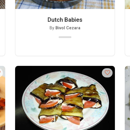
Dutch Babies
By
Bivol Cezara