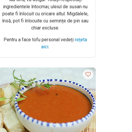
ingredientele întocmai, uleiul de susan nu
poate fi înlocuit cu oricare altul. Migdalele,
însă, pot fi înlocuite cu semințe de pin sau
chiar excluse.
Pentru a face tofu personal vedeți
rețeta
aici
.