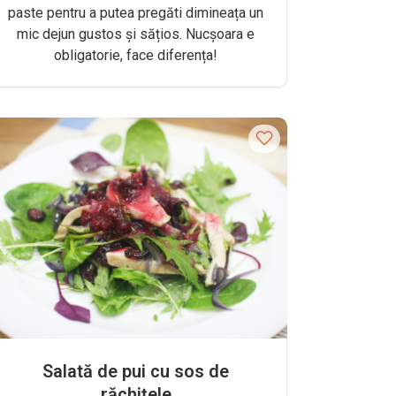
paste pentru a putea pregăti dimineața un
mic dejun gustos și sățios. Nucșoara e
obligatorie, face diferența!
Salată de pui cu sos de
răchițele