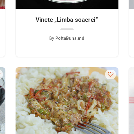
Vinete „Limba soacrei”
By
PoftaBuna.md