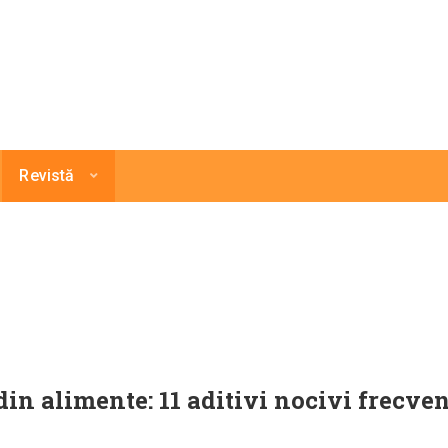
Revistă
din alimente: 11 aditivi nocivi frecven