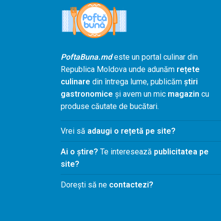
PoftaBuna.md
este un portal culinar din
Republica Moldova unde adunăm
rețete
culinare
din întrega lume, publicăm
știri
gastronomice
și avem un mic
magazin
cu
produse căutate de bucătari.
Vrei să
adaugi o rețetă pe site?
Ai o știre?
Te interesează
publicitatea pe
site?
Dorești să ne
contactezi?