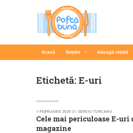
Acasă
Rețete
Adaugă rețetă
Etichetă:
E-uri
1 FEBRUARIE 2025
DE
SERGIU TURCANU
Cele mai periculoase E-uri 
magazine