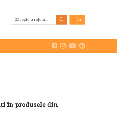
Intră
ți în produsele din