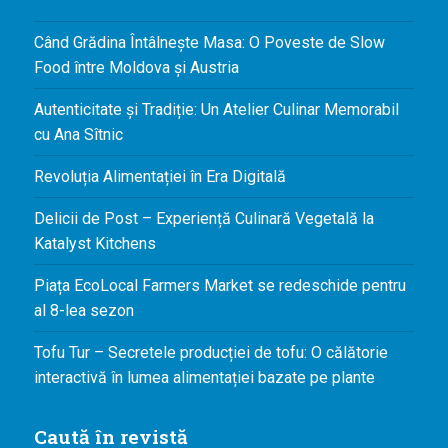
Când Grădina Întâlnește Masa: O Poveste de Slow
Food între Moldova și Austria
Autenticitate și Tradiție: Un Atelier Culinar Memorabil
cu Ana Sîtnic
Revoluția Alimentației în Era Digitală
Delicii de Post – Experiență Culinară Vegetală la
Katalyst Kitchens
Piața EcoLocal Farmers Market se redeschide pentru
al 8-lea sezon
Tofu Tur – Secretele producției de tofu: O călătorie
interactivă în lumea alimentației bazate pe plante
Caută în revistă