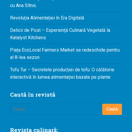
cu Ana Sîtnic
Revoluția Alimentației în Era Digitală
Delicii de Post – Experiență Culinară Vegetală la
Katalyst Kitchens
Piața EcoLocal Farmers Market se redeschide pentru
al 8-lea sezon
Tofu Tur – Secretele producției de tofu: O călătorie
interactivă în lumea alimentației bazate pe plante
Caută în revistă
Revista culinară: