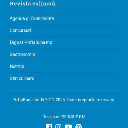
Revista culinară:
Agenda și Evenimente
Concursuri
Digest PoftaBuna.md
Gastronomie
Nutriție
Știri culinare
PoftaBuna.md © 2011-2025 Toate drepturile rezervate.
Design de
SERGIUS.BIZ