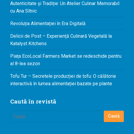
Autenticitate și Tradiție: Un Atelier Culinar Memorabil
cu Ana Sîtnic
Revoluția Alimentației în Era Digitală
Delicii de Post – Experiență Culinară Vegetală la
Katalyst Kitchens
Piața EcoLocal Farmers Market se redeschide pentru
al 8-lea sezon
Tofu Tur – Secretele producției de tofu: O călătorie
interactivă în lumea alimentației bazate pe plante
Caută în revistă