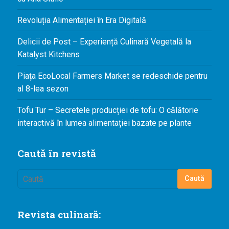
Revoluția Alimentației în Era Digitală
Delicii de Post – Experiență Culinară Vegetală la
Katalyst Kitchens
Piața EcoLocal Farmers Market se redeschide pentru
al 8-lea sezon
Tofu Tur – Secretele producției de tofu: O călătorie
interactivă în lumea alimentației bazate pe plante
Caută în revistă
Revista culinară: