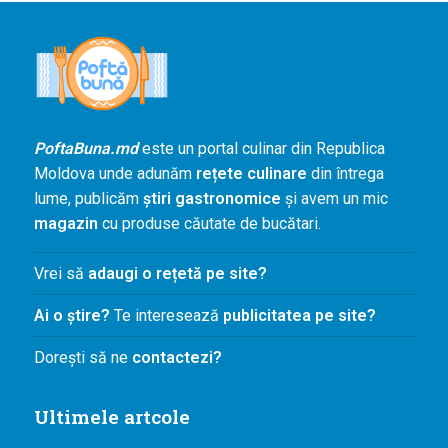
PoftaBuna.md
este un portal culinar din Republica
Moldova unde adunăm
rețete culinare
din întrega
lume, publicăm
știri gastronomice
și avem un mic
magazin
cu produse căutate de bucătari.
Vrei să
adaugi o rețetă pe site?
Ai o știre?
Te interesează
publicitatea pe site?
Dorești să ne
contactezi?
Ultimele artcole