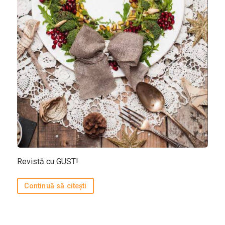
Revistă cu GUST!
Continuă să citești