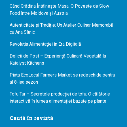
Când Grădina Întâlnește Masa: O Poveste de Slow
Food între Moldova și Austria
Autenticitate și Tradiție: Un Atelier Culinar Memorabil
cu Ana Sîtnic
Revoluția Alimentației în Era Digitală
Delicii de Post – Experiență Culinară Vegetală la
Katalyst Kitchens
Piața EcoLocal Farmers Market se redeschide pentru
al 8-lea sezon
Tofu Tur – Secretele producției de tofu: O călătorie
interactivă în lumea alimentației bazate pe plante
Caută în revistă