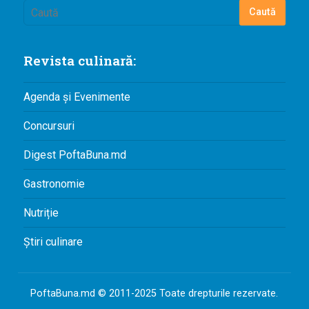
Revista culinară:
Agenda și Evenimente
Concursuri
Digest PoftaBuna.md
Gastronomie
Nutriție
Știri culinare
PoftaBuna.md © 2011-2025 Toate drepturile rezervate.