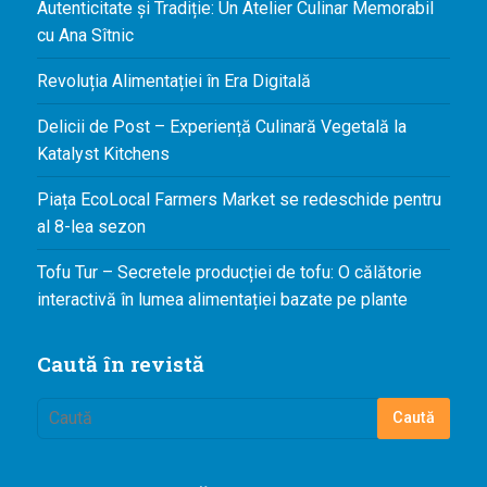
Autenticitate și Tradiție: Un Atelier Culinar Memorabil
cu Ana Sîtnic
Revoluția Alimentației în Era Digitală
Delicii de Post – Experiență Culinară Vegetală la
Katalyst Kitchens
Piața EcoLocal Farmers Market se redeschide pentru
al 8-lea sezon
Tofu Tur – Secretele producției de tofu: O călătorie
interactivă în lumea alimentației bazate pe plante
Caută în revistă