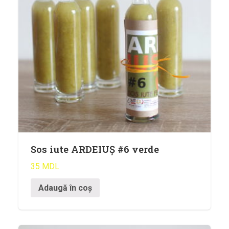
Sos iute ARDEIUȘ #6 verde
35
MDL
Adaugă în coș