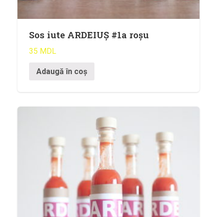
Sos iute ARDEIUȘ #1a roșu
35
MDL
Adaugă în coș