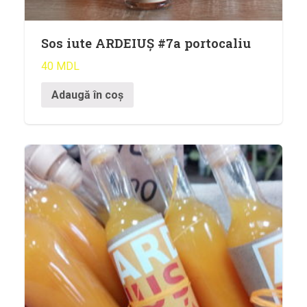
Sos iute ARDEIUȘ #7a portocaliu
40
MDL
Adaugă în coș