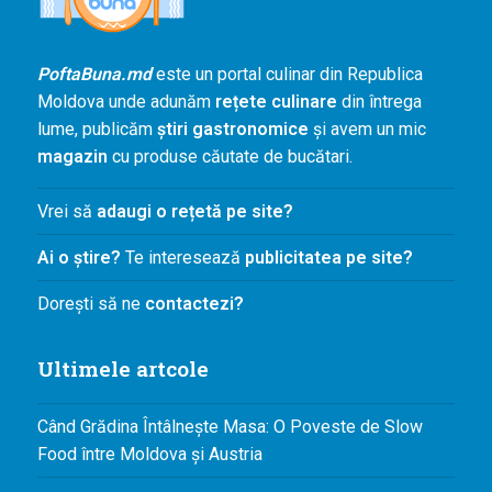
PoftaBuna.md
este un portal culinar din Republica
Moldova unde adunăm
rețete culinare
din întrega
lume, publicăm
știri gastronomice
și avem un mic
magazin
cu produse căutate de bucătari.
Vrei să
adaugi o rețetă pe site?
Ai o știre?
Te interesează
publicitatea pe site?
Dorești să ne
contactezi?
Ultimele artcole
Când Grădina Întâlnește Masa: O Poveste de Slow
Food între Moldova și Austria