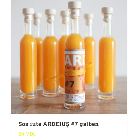
Sos iute ARDEIUȘ #7 galben
60
MDL