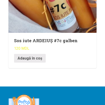
Sos iute ARDEIUȘ #7c galben
120
MDL
Adaugă în coș