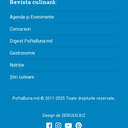
Revista culinară:
Agenda și Evenimente
Concursuri
Digest PoftaBuna.md
Gastronomie
Nutriție
Știri culinare
PoftaBuna.md © 2011-2025 Toate drepturile rezervate.
Design de
SERGIUS.BIZ