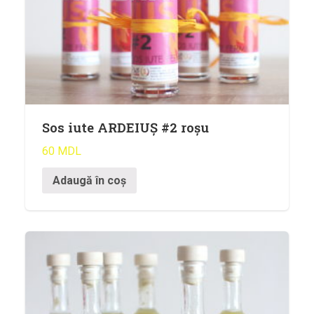
Sos iute ARDEIUȘ #2 roșu
60
MDL
Adaugă în coș