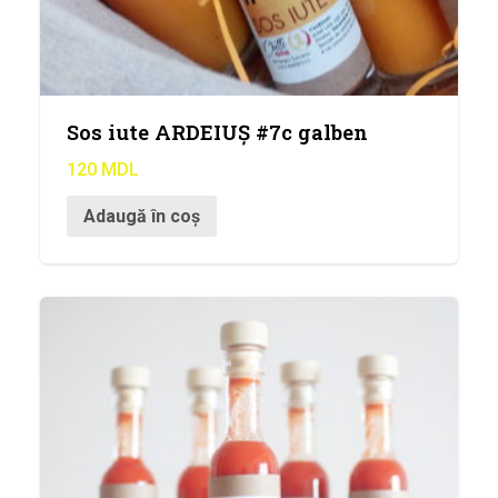
Sos iute ARDEIUȘ #7c galben
120
MDL
Adaugă în coș