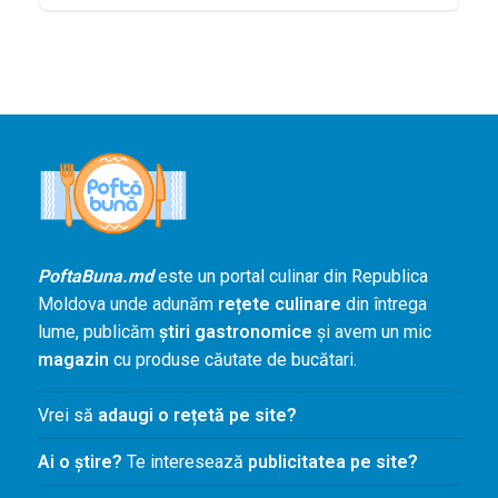
PoftaBuna.md
este un portal culinar din Republica
Moldova unde adunăm
rețete culinare
din întrega
lume, publicăm
știri gastronomice
și avem un mic
magazin
cu produse căutate de bucătari.
Vrei să
adaugi o rețetă pe site?
Ai o știre?
Te interesează
publicitatea pe site?