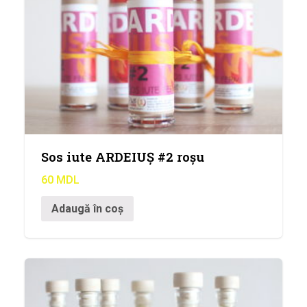
Sos iute ARDEIUȘ #2 roșu
60
MDL
Adaugă în coș