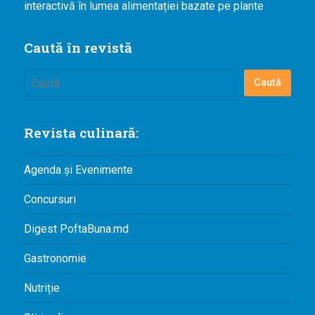
interactivă în lumea alimentației bazate pe plante
Caută în revistă
Revista culinară:
Agenda și Evenimente
Concursuri
Digest PoftaBuna.md
Gastronomie
Nutriție