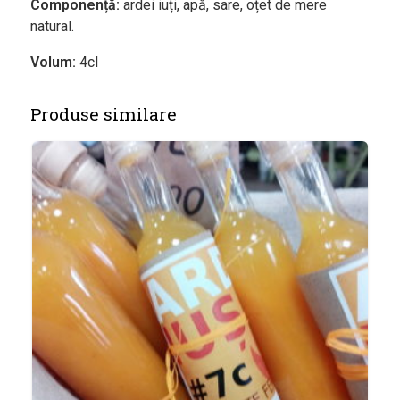
Componență:
ardei iuți, apă, sare, oțet de mere
natural.
Volum:
4cl
Produse similare