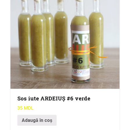
Sos iute ARDEIUȘ #6 verde
35
MDL
Adaugă în coș