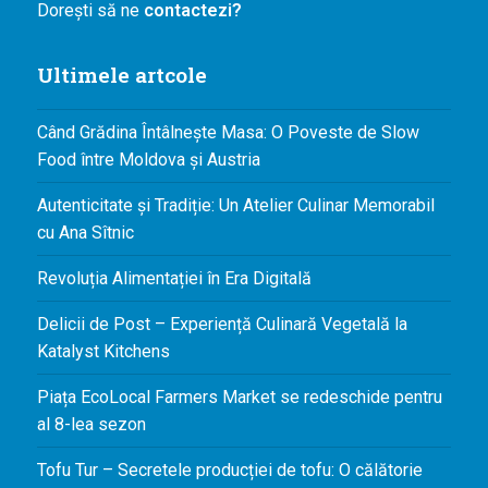
Dorești să ne
contactezi?
Ultimele artcole
Când Grădina Întâlnește Masa: O Poveste de Slow
Food între Moldova și Austria
Autenticitate și Tradiție: Un Atelier Culinar Memorabil
cu Ana Sîtnic
Revoluția Alimentației în Era Digitală
Delicii de Post – Experiență Culinară Vegetală la
Katalyst Kitchens
Piața EcoLocal Farmers Market se redeschide pentru
al 8-lea sezon
Tofu Tur – Secretele producției de tofu: O călătorie