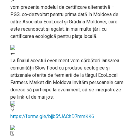
vom prezenta modelul de certificare alternativă –
PGS, co-dezvoltat pentru prima dată în Moldova de
către Asociația EcoLocal și Grădina Moldovei, care
este recunoscut şi egalat, în mai multe țări, cu
certificarea ecologică pentru piața locală.
La finalul acestui eveniment vom sărbători lansarea
comunității Slow Food cu produse ecologice și
artizanale oferite de fermierii de la târgul EcoLocal
Farmers Market din Moldova.Invităm persoanele care
doresc să participe la eveniment, să se înregistreze
pe link-ul de mai jos:
https://forms.gle/bjjb5fJAChD7mmKK6