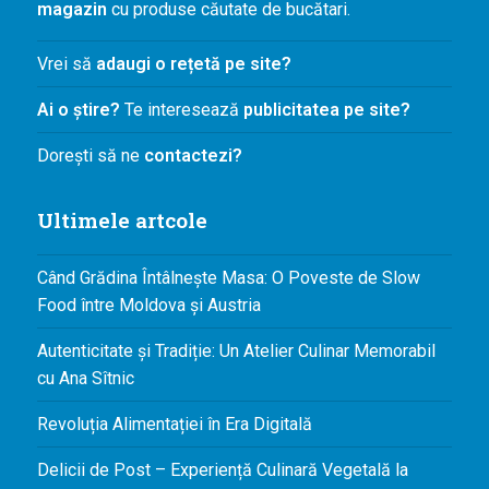
magazin
cu produse căutate de bucătari.
Vrei să
adaugi o rețetă pe site?
Ai o știre?
Te interesează
publicitatea pe site?
Dorești să ne
contactezi?
Ultimele artcole
Când Grădina Întâlnește Masa: O Poveste de Slow
Food între Moldova și Austria
Autenticitate și Tradiție: Un Atelier Culinar Memorabil
cu Ana Sîtnic
Revoluția Alimentației în Era Digitală
Delicii de Post – Experiență Culinară Vegetală la