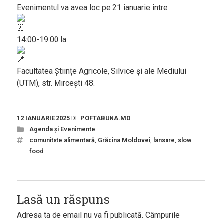
Evenimentul va avea loc pe 21 ianuarie între
14:00-19:00 la
Facultatea Ştiințe Agricole, Silvice şi ale Mediului
(UTM), str. Mirceşti 48.
12 IANUARIE 2025
DE
POFTABUNA.MD
Agenda și Evenimente
comunitate alimentară
,
Grădina Moldovei
,
lansare
,
slow
food
Lasă un răspuns
Adresa ta de email nu va fi publicată.
Câmpurile