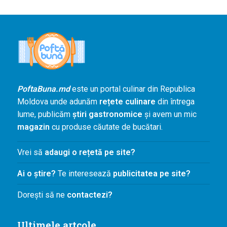
PoftaBuna.md
este un portal culinar din Republica
Moldova unde adunăm
rețete culinare
din întrega
lume, publicăm
știri gastronomice
și avem un mic
magazin
cu produse căutate de bucătari.
Vrei să
adaugi o rețetă pe site?
Ai o știre?
Te interesează
publicitatea pe site?
Dorești să ne
contactezi?
Ultimele artcole