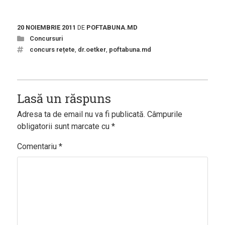
20 NOIEMBRIE 2011
DE
POFTABUNA.MD
Concursuri
concurs rețete
,
dr.oetker
,
poftabuna.md
Lasă un răspuns
Adresa ta de email nu va fi publicată.
Câmpurile
obligatorii sunt marcate cu
*
Comentariu
*