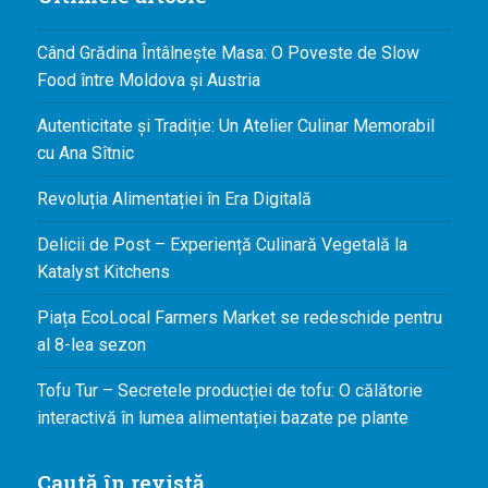
Când Grădina Întâlnește Masa: O Poveste de Slow
Food între Moldova și Austria
Autenticitate și Tradiție: Un Atelier Culinar Memorabil
cu Ana Sîtnic
Revoluția Alimentației în Era Digitală
Delicii de Post – Experiență Culinară Vegetală la
Katalyst Kitchens
Piața EcoLocal Farmers Market se redeschide pentru
al 8-lea sezon
Tofu Tur – Secretele producției de tofu: O călătorie
interactivă în lumea alimentației bazate pe plante
Caută în revistă