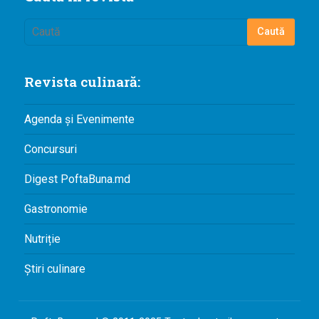
Revista culinară:
Agenda și Evenimente
Concursuri
Digest PoftaBuna.md
Gastronomie
Nutriție
Știri culinare