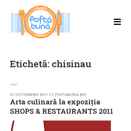
Etichetă:
chisinau
Acasă
Rețete
31 OCTOMBRIE 2011
DE
POFTABUNA.MD
Arta culinară la expoziția
Toate rețetele
SHOPS & RESTAURANTS 2011
Categorii