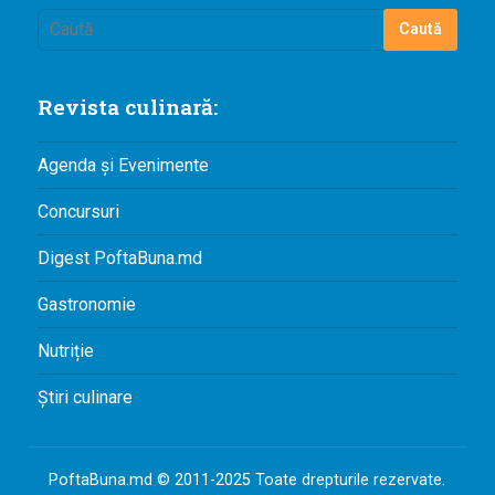
Revista culinară:
Agenda și Evenimente
Concursuri
Digest PoftaBuna.md
Gastronomie
Nutriție
Știri culinare
PoftaBuna.md © 2011-2025 Toate drepturile rezervate.