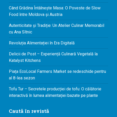
Când Grădina Întâlnește Masa: O Poveste de Slow
Food între Moldova și Austria
Autenticitate și Tradiție: Un Atelier Culinar Memorabil
cu Ana Sîtnic
Revoluția Alimentației în Era Digitală
Delicii de Post – Experiență Culinară Vegetală la
Katalyst Kitchens
Piața EcoLocal Farmers Market se redeschide pentru
al 8-lea sezon
Tofu Tur – Secretele producției de tofu: O călătorie
interactivă în lumea alimentației bazate pe plante
Caută în revistă