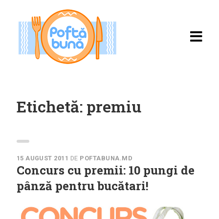
Etichetă:
premiu
Acasă
Rețete
15 AUGUST 2011
DE
POFTABUNA.MD
Concurs cu premii: 10 pungi de
Toate rețetele
pânză pentru bucătari!
Categorii