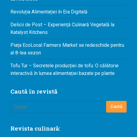
Revoluția Alimentației în Era Digitală
Delicii de Post – Experiență Culinară Vegetală la
Katalyst Kitchens
Piața EcoLocal Farmers Market se redeschide pentru
al 8-lea sezon
Tofu Tur – Secretele producției de tofu: O călătorie
interactivă în lumea alimentației bazate pe plante
Caută în revistă
Revista culinară: