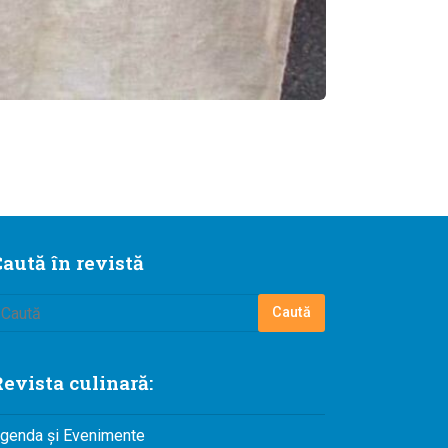
aută în revistă
evista culinară:
genda și Evenimente