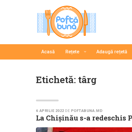
Acasă
Rețete
Adaugă rețetă
Etichetă:
târg
6 APRILIE 2022
DE
POFTABUNA.MD
La Chișinău s-a redeschis 