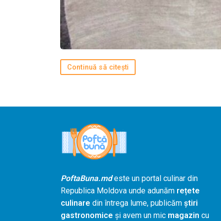
Continuă să citești
PoftaBuna.md
este un portal culinar din
Republica Moldova unde adunăm
rețete
culinare
din întrega lume, publicăm
știri
gastronomice
și avem un mic
magazin
cu