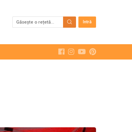
Intră