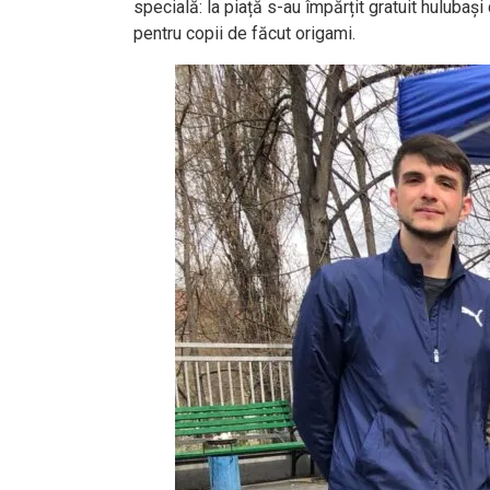
specială: la piață s-au împărțit gratuit huluba
pentru copii de făcut origami.