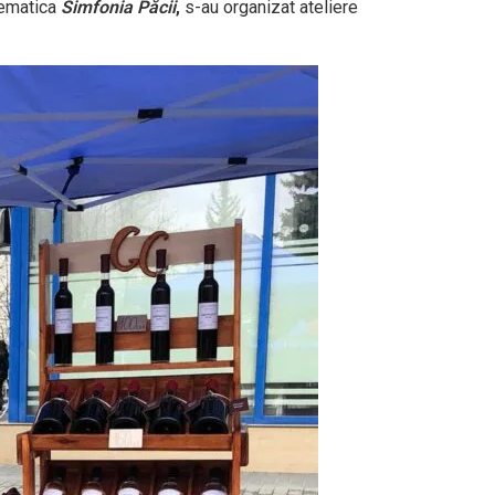
 tematica
Simfonia Păcii
,
s-au organizat ateliere