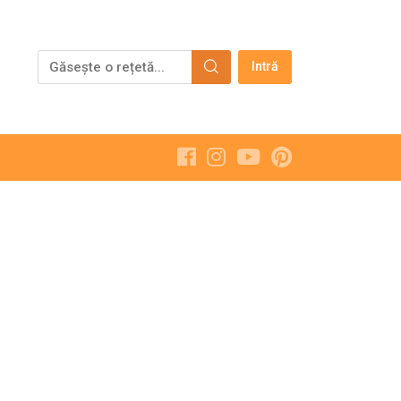
Intră