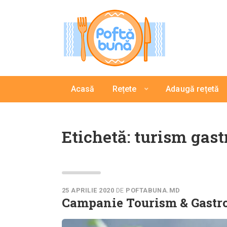
Acasă
Rețete
Adaugă rețetă
Etichetă:
turism gas
25 APRILIE 2020
DE
POFTABUNA.MD
Campanie Tourism & Gast