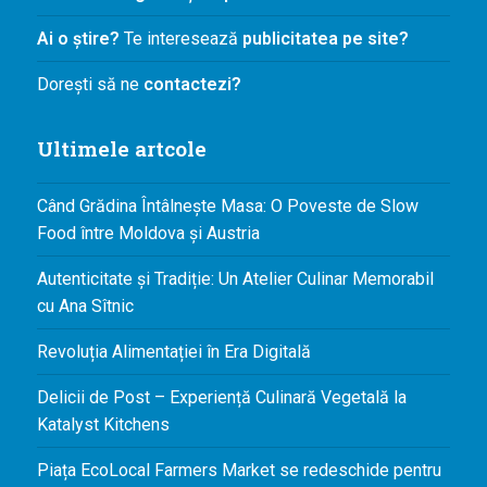
Ai o știre?
Te interesează
publicitatea pe site?
Dorești să ne
contactezi?
Ultimele artcole
Când Grădina Întâlnește Masa: O Poveste de Slow
Food între Moldova și Austria
Autenticitate și Tradiție: Un Atelier Culinar Memorabil
cu Ana Sîtnic
Revoluția Alimentației în Era Digitală
Delicii de Post – Experiență Culinară Vegetală la
Katalyst Kitchens
Piața EcoLocal Farmers Market se redeschide pentru