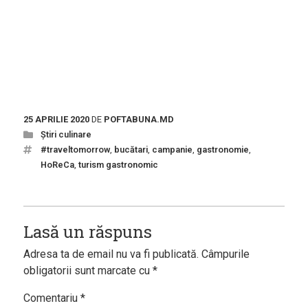
25 APRILIE 2020
DE
POFTABUNA.MD
Știri culinare
#traveltomorrow
,
bucătari
,
campanie
,
gastronomie
,
HoReCa
,
turism gastronomic
Lasă un răspuns
Adresa ta de email nu va fi publicată.
Câmpurile
obligatorii sunt marcate cu
*
Comentariu
*