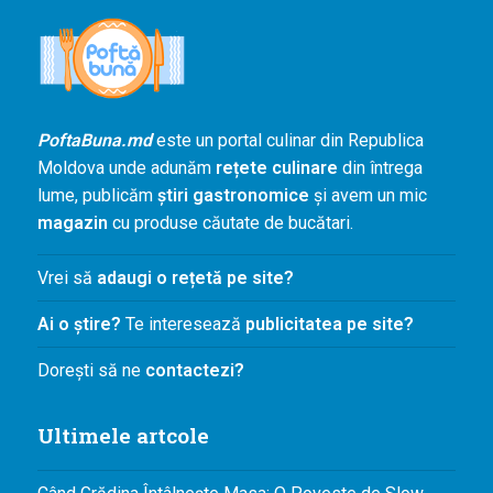
PoftaBuna.md
este un portal culinar din Republica
Moldova unde adunăm
rețete culinare
din întrega
lume, publicăm
știri gastronomice
și avem un mic
magazin
cu produse căutate de bucătari.
Vrei să
adaugi o rețetă pe site?
Ai o știre?
Te interesează
publicitatea pe site?
Dorești să ne
contactezi?
Ultimele artcole