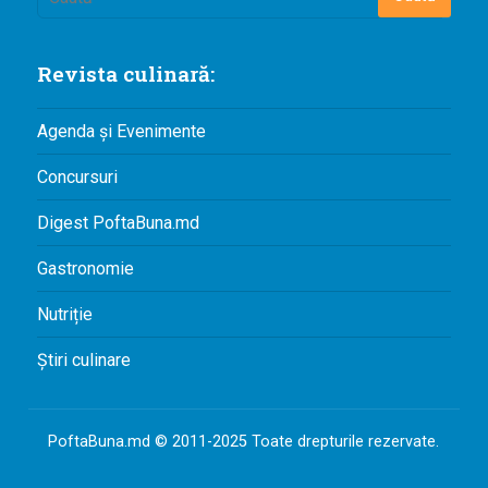
Revista culinară:
Agenda și Evenimente
Concursuri
Digest PoftaBuna.md
Gastronomie
Nutriție
Știri culinare
PoftaBuna.md © 2011-2025 Toate drepturile rezervate.