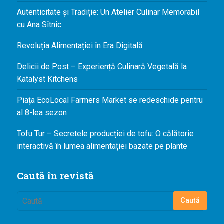
Autenticitate și Tradiție: Un Atelier Culinar Memorabil
cu Ana Sîtnic
Revoluția Alimentației în Era Digitală
Delicii de Post – Experiență Culinară Vegetală la
Katalyst Kitchens
Piața EcoLocal Farmers Market se redeschide pentru
al 8-lea sezon
Tofu Tur – Secretele producției de tofu: O călătorie
interactivă în lumea alimentației bazate pe plante
Caută în revistă