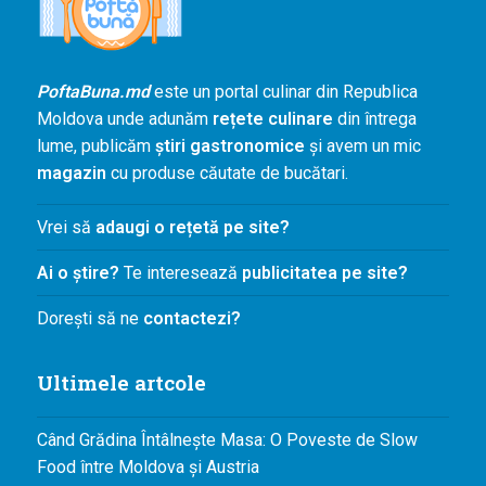
PoftaBuna.md
este un portal culinar din Republica
Moldova unde adunăm
rețete culinare
din întrega
lume, publicăm
știri gastronomice
și avem un mic
magazin
cu produse căutate de bucătari.
Vrei să
adaugi o rețetă pe site?
Ai o știre?
Te interesează
publicitatea pe site?
Dorești să ne
contactezi?
Ultimele artcole
Când Grădina Întâlnește Masa: O Poveste de Slow
Food între Moldova și Austria