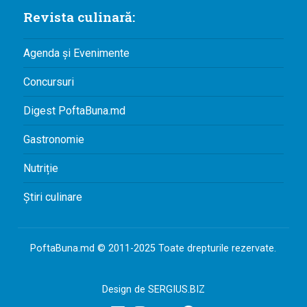
Revista culinară:
Agenda și Evenimente
Concursuri
Digest PoftaBuna.md
Gastronomie
Nutriție
Știri culinare
PoftaBuna.md © 2011-2025 Toate drepturile rezervate.
Design de
SERGIUS.BIZ