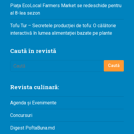
Piața EcoLocal Farmers Market se redeschide pentru
al 8-lea sezon
Tofu Tur – Secretele producției de tofu: O călătorie
interactivă în lumea alimentației bazate pe plante
Caută în revistă
Revista culinară:
Agenda și Evenimente
Concursuri
Digest PoftaBuna.md