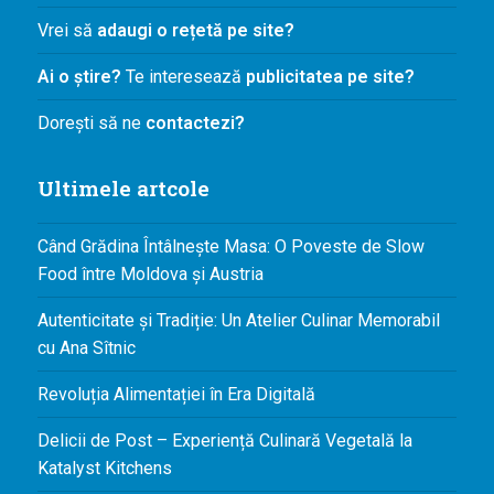
Vrei să
adaugi o rețetă pe site?
Ai o știre?
Te interesează
publicitatea pe site?
Dorești să ne
contactezi?
Ultimele artcole
Când Grădina Întâlnește Masa: O Poveste de Slow
Food între Moldova și Austria
Autenticitate și Tradiție: Un Atelier Culinar Memorabil
cu Ana Sîtnic
Revoluția Alimentației în Era Digitală
Delicii de Post – Experiență Culinară Vegetală la
Katalyst Kitchens