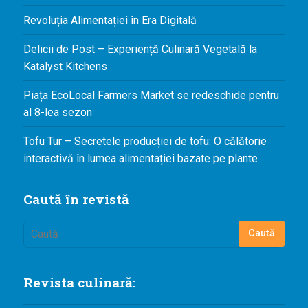
Revoluția Alimentației în Era Digitală
Delicii de Post – Experiență Culinară Vegetală la
Katalyst Kitchens
Piața EcoLocal Farmers Market se redeschide pentru
al 8-lea sezon
Tofu Tur – Secretele producției de tofu: O călătorie
interactivă în lumea alimentației bazate pe plante
Caută în revistă
Revista culinară: