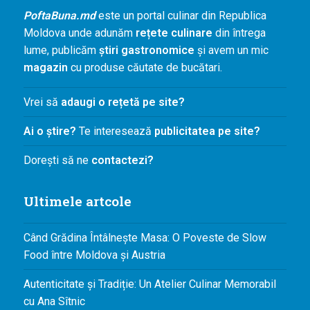
PoftaBuna.md
este un portal culinar din Republica
Moldova unde adunăm
rețete culinare
din întrega
lume, publicăm
știri gastronomice
și avem un mic
magazin
cu produse căutate de bucătari.
Vrei să
adaugi o rețetă pe site?
Ai o știre?
Te interesează
publicitatea pe site?
Dorești să ne
contactezi?
Ultimele artcole
Când Grădina Întâlnește Masa: O Poveste de Slow
Food între Moldova și Austria
Autenticitate și Tradiție: Un Atelier Culinar Memorabil
cu Ana Sîtnic