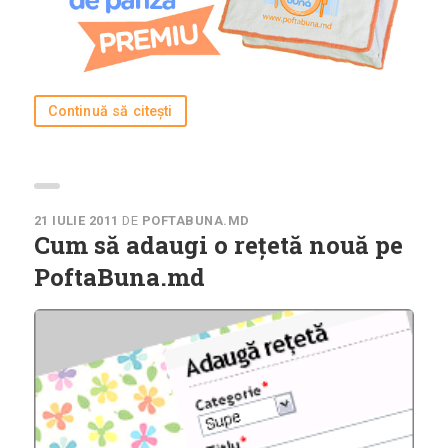
Continuă să citești
21 IULIE 2011
DE
POFTABUNA.MD
Cum să adaugi o rețetă nouă pe
PoftaBuna.md