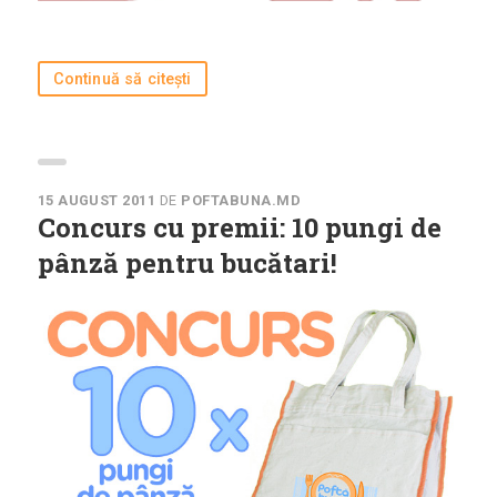
Continuă să citești
15 AUGUST 2011
DE
POFTABUNA.MD
Concurs cu premii: 10 pungi de
pânză pentru bucătari!