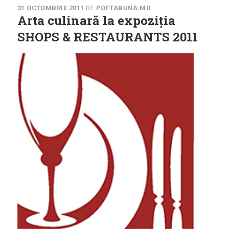
31 OCTOMBRIE 2011
DE
POFTABUNA.MD
Arta culinară la expoziția
SHOPS & RESTAURANTS 2011