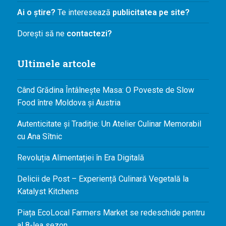
Ai o știre?
Te interesează
publicitatea pe site?
Dorești să ne
contactezi?
Ultimele artcole
Când Grădina Întâlnește Masa: O Poveste de Slow
Food între Moldova și Austria
Autenticitate și Tradiție: Un Atelier Culinar Memorabil
cu Ana Sîtnic
Revoluția Alimentației în Era Digitală
Delicii de Post – Experiență Culinară Vegetală la
Katalyst Kitchens
Piața EcoLocal Farmers Market se redeschide pentru
al 8-lea sezon