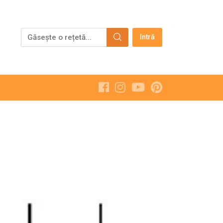
Intră