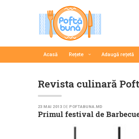
Acasă
Rețete
Adaugă rețetă
Revista culinară Po
23 MAI 2013
DE
POFTABUNA.MD
Primul festival de Barbecue