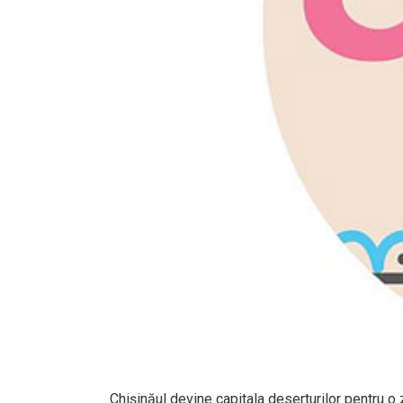
Chișinăul devine capitala deserturilor pentru o 