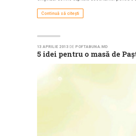
Continuă să citești
13 APRILIE 2013
DE
POFTABUNA.MD
5 idei pentru o masă de Pa