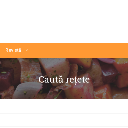
Revistă
Caută rețete