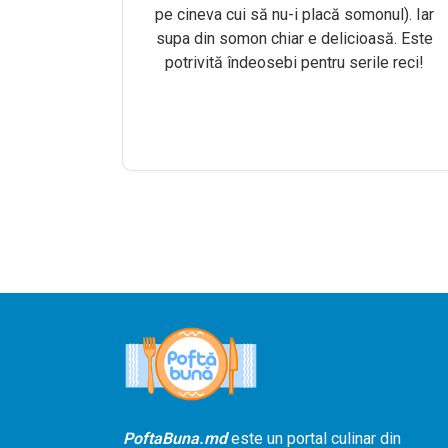
pe cineva cui să nu-i placă somonul). Iar
supa din somon chiar e delicioasă. Este
potrivită îndeosebi pentru serile reci!
PoftaBuna.md
este un portal culinar din