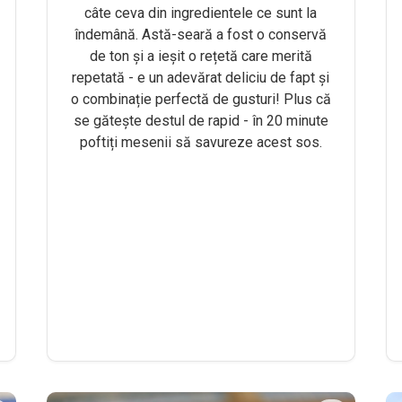
câte ceva din ingredientele ce sunt la
îndemână. Astă-seară a fost o conservă
de ton și a ieșit o rețetă care merită
repetată - e un adevărat deliciu de fapt și
o combinație perfectă de gusturi! Plus că
se gătește destul de rapid - în 20 minute
poftiți mesenii să savureze acest sos.