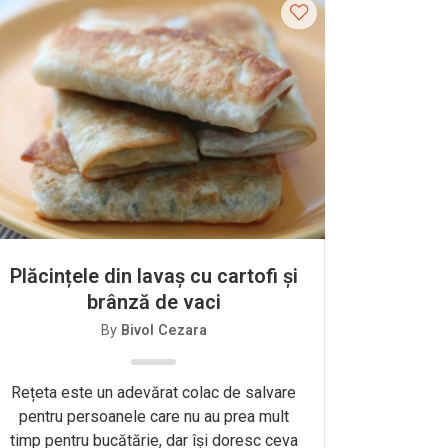
Plăcințele din lavaș cu cartofi și
brânză de vaci
By
Bivol Cezara
Rețeta este un adevărat colac de salvare
pentru persoanele care nu au prea mult
timp pentru bucătărie, dar își doresc ceva