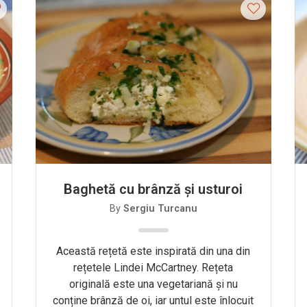
Baghetă cu brânză și usturoi
By
Sergiu Turcanu
Această rețetă este inspirată din una din
rețetele Lindei McCartney. Rețeta
originală este una vegetariană și nu
conține brânză de oi, iar untul este înlocuit