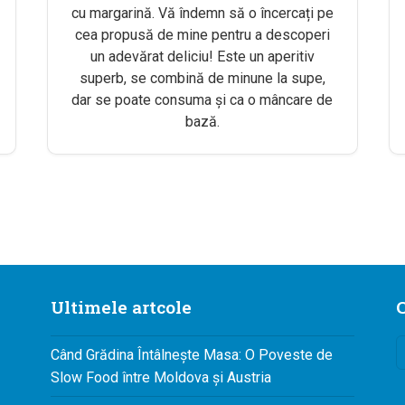
cu margarină. Vă îndemn să o încercați pe
cea propusă de mine pentru a descoperi
un adevărat deliciu! Este un aperitiv
superb, se combină de minune la supe,
dar se poate consuma și ca o mâncare de
bază.
Ultimele artcole
C
Când Grădina Întâlnește Masa: O Poveste de
Slow Food între Moldova și Austria