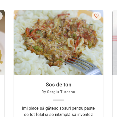
Sos de ton
By
Sergiu Turcanu
Îmi place să gătesc sosuri pentru paste
de tot felul și se întâmplă să inventez