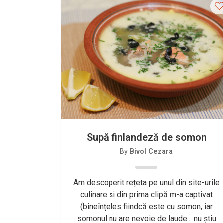
Supă finlandeză de somon
By
Bivol Cezara
Am descoperit rețeta pe unul din site-urile
culinare și din prima clipă m-a captivat
(bineînțeles fiindcă este cu somon, iar
somonul nu are nevoie de laude... nu știu